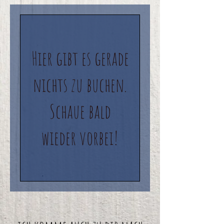
Hier gibt es gerade
nichts zu buchen.
Schaue bald
wieder vorbei!